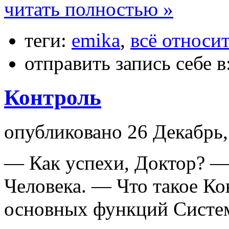
читать полностью »
теги:
emika
,
всё относи
отправить запись себе в
Контроль
опубликовано 26 Декабрь,
— Как успехи, Доктор? —
Человека. — Что такое К
основных функций Систем