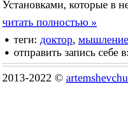
Установками, которые в н
читать полностью »
теги:
доктор
,
мышлени
отправить запись себе в
2013-2022 ©
artemshevchu