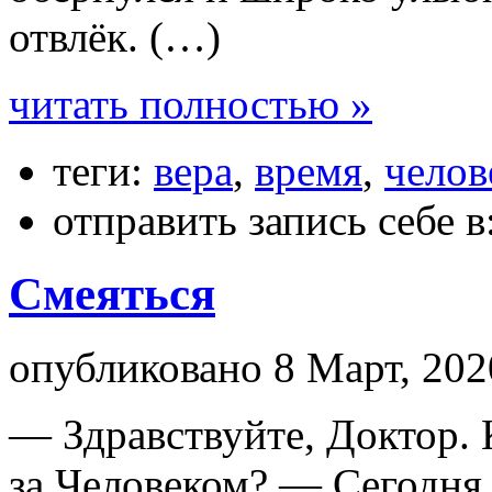
отвлёк. (…)
читать полностью »
теги:
вера
,
время
,
челов
отправить запись себе в
Смеяться
опубликовано 8 Март, 202
— Здравствуйте, Доктор. 
за Человеком? — Сегодня 