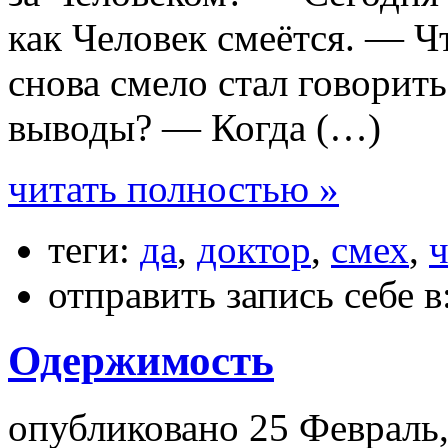
как Человек смеётся. — Ч
снова смело стал говорит
выводы? — Когда (…)
читать полностью »
теги:
да
,
доктор
,
смех
,
ч
отправить запись себе в
Одержимость
опубликовано 25 Февраль,