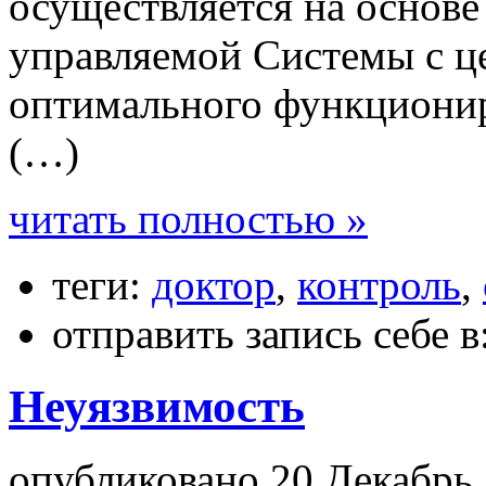
осуществляется на основе
управляемой Системы с ц
оптимального функционир
(…)
читать полностью »
теги:
доктор
,
контроль
,
отправить запись себе в
Неуязвимость
опубликовано 20 Декабрь,