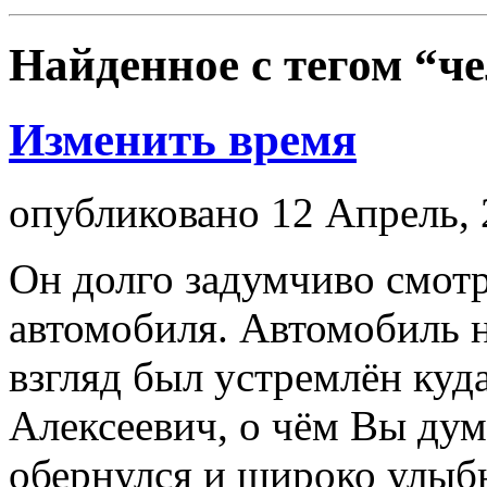
Найденное с тегом
“че
Изменить время
опубликовано 12 Апрель, 
Он долго задумчиво смотр
автомобиля. Автомобиль н
взгляд был устремлён куд
Алексеевич, о чём Вы ду
обернулся и широко улыб