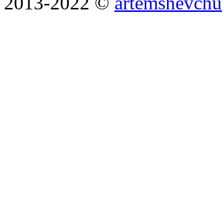
2013-2022 ©
artemshevchu