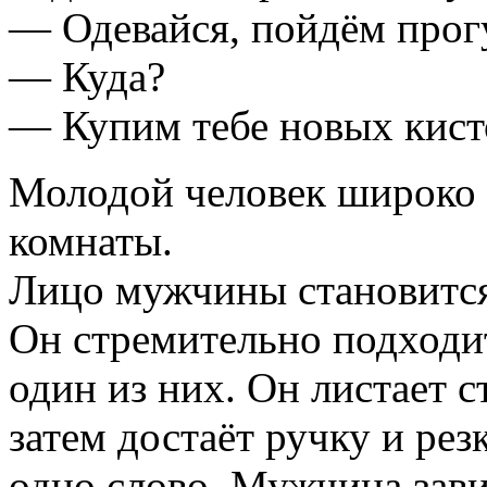
— Одевайся, пойдём прог
— Куда?
— Купим тебе новых кист
Молодой человек широко 
комнаты.
Лицо мужчины становится
Он стремительно подходит
один из них. Он листает с
затем достаёт ручку и рез
одно слово. Мужчина зави