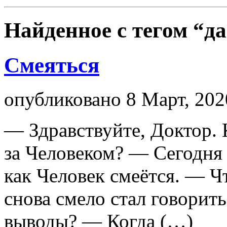
Найденное с тегом
“да
Смеяться
опубликовано 8 Март, 202
— Здравствуйте, Доктор. 
за Человеком? — Сегодня 
как Человек смеётся. — Ч
снова смело стал говорит
выводы? — Когда (…)