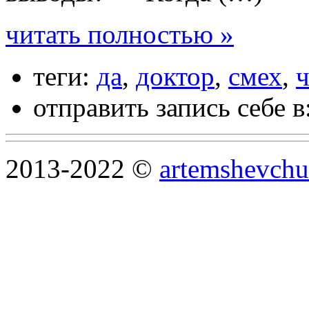
читать полностью »
теги:
да
,
доктор
,
смех
,
ч
отправить запись себе в
2013-2022 ©
artemshevchu