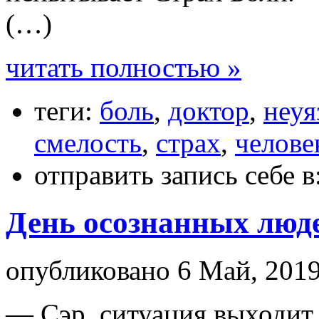
(…)
читать полностью »
теги:
боль
,
доктор
,
неуя
смелость
,
страх
,
челове
отправить запись себе в
День осознанных люд
опубликовано 6 Май, 2019
— Сэр, ситуация выходит 