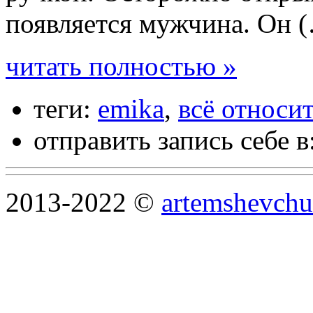
появляется мужчина. Он 
читать полностью »
теги:
emika
,
всё относи
отправить запись себе в
2013-2022 ©
artemshevchu