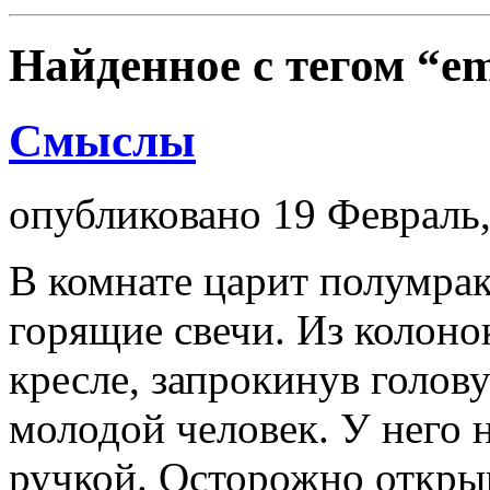
Найденное с тегом
“e
Смыслы
опубликовано 19 Февраль,
В комнате царит полумрак
горящие свечи. Из колоно
кресле, запрокинув голов
молодой человек. У него 
ручкой. Осторожно открыв