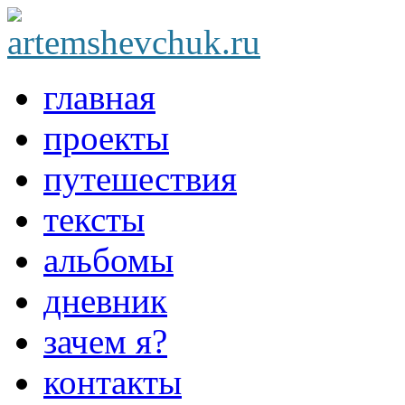
главная
проекты
путешествия
тексты
альбомы
дневник
зачем я?
контакты