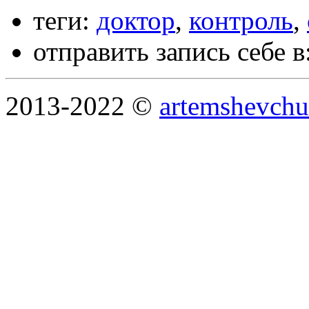
теги:
доктор
,
контроль
,
отправить запись себе в
2013-2022 ©
artemshevchu