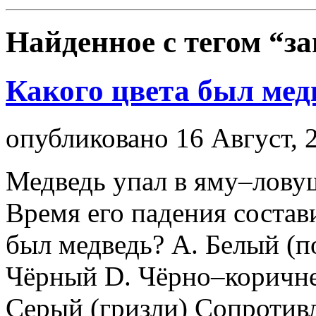
Найденное с тегом
“за
Какого цвета был мед
опубликовано 16 Август, 
Медведь упал в яму–ловуш
Время его падения состав
был медведь? А. Белый (п
Чёрный D. Чёрно–коричне
Серый (гризли) Сопротивл