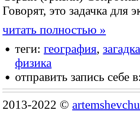
Говорят, это задачка для 
читать полностью »
теги:
география
,
загадк
физика
отправить запись себе в
2013-2022 ©
artemshevchu