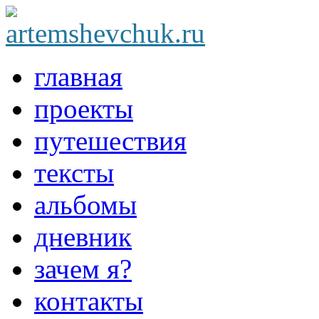
главная
проекты
путешествия
тексты
альбомы
дневник
зачем я?
контакты