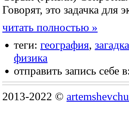
Говорят, это задачка для 
читать полностью »
теги:
география
,
загадк
физика
отправить запись себе в
2013-2022 ©
artemshevchu