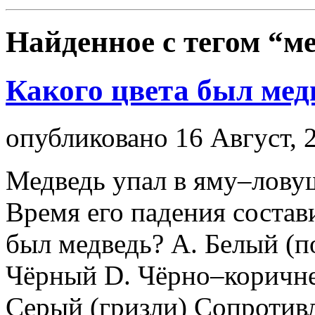
Найденное с тегом
“ме
Какого цвета был мед
опубликовано 16 Август, 
Медведь упал в яму–ловуш
Время его падения состав
был медведь? А. Белый (п
Чёрный D. Чёрно–коричне
Серый (гризли) Сопротивл