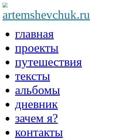
главная
проекты
путешествия
тексты
альбомы
дневник
зачем я?
контакты