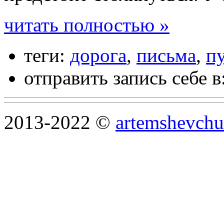
читать полностью »
теги:
дорога
,
письма
,
п
отправить запись себе в
2013-2022 ©
artemshevchu