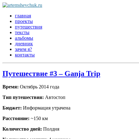
главная
проекты
путешествия
тексты
альбомы
дневник
зачем я?
контакты
Путешествие #3 – Ganja Trip
Время:
Октябрь 2014 года
Тип путешествия:
Автостоп
Бюджет:
Информация утрачена
Расстояние:
~150 км
Количество дней:
Полдня