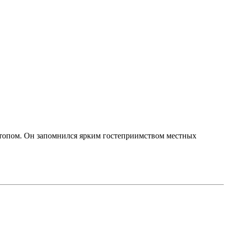
стопом. Он запомнился ярким гостеприимством местных