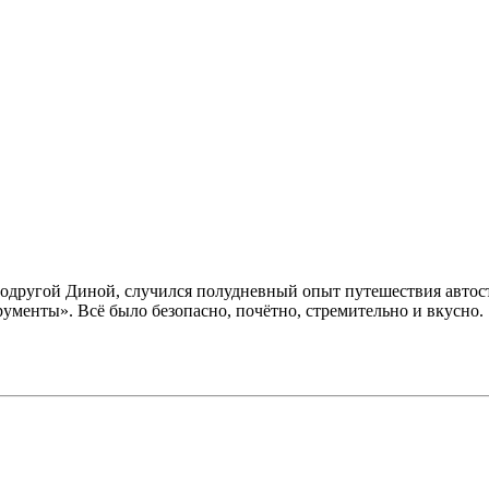
 подругой Диной, случился полудневный опыт путешествия авто
менты». Всё было безопасно, почётно, стремительно и вкусно.