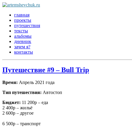
главная
проекты
путешествия
тексты
альбомы
дневник
зачем я?
контакты
Путешествие #9 – Bull Trip
Время:
Апрель 2021 года
Тип путешествия:
Автостоп
Бюджет:
11 200р – еда
2 400р – жильё
2 600р – другое
6 500р – транспорт