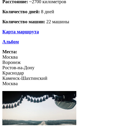
Расстояние:
~2700 километров
Количество дней:
8 дней
Количество машин:
22 машины
Карта маршрута
Альбом
Места:
Москва
Воронеж
Ростов-на-Дону
Краснодар
Каменск-Шахтинский
Москва