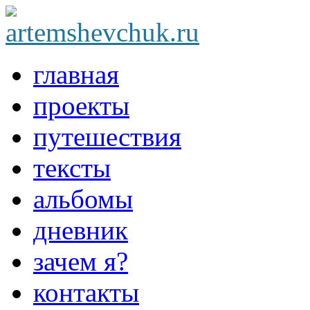
главная
проекты
путешествия
тексты
альбомы
дневник
зачем я?
контакты