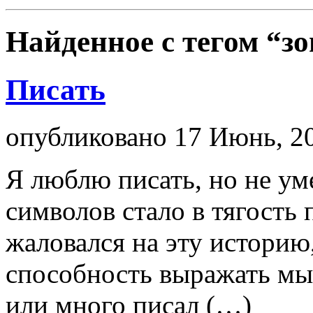
Найденное с тегом
“зо
Писать
опубликовано 17 Июнь, 20
Я люблю писать, но не ум
символов стало в тягость 
жаловался на эту историю,
способность выражать мыс
или много писал (…)