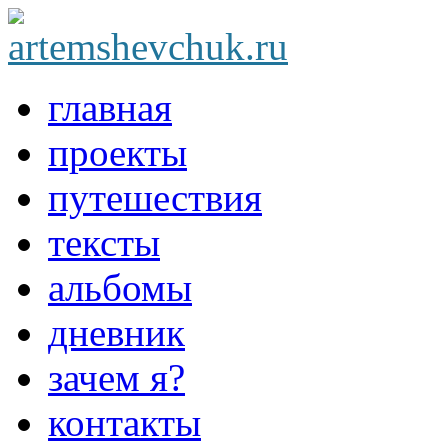
главная
проекты
путешествия
тексты
альбомы
дневник
зачем я?
контакты