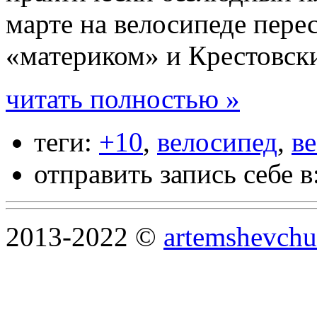
марте на велосипеде пере
«материком» и Крестовск
читать полностью »
теги:
+10
,
велосипед
,
в
отправить запись себе в
2013-2022 ©
artemshevchu