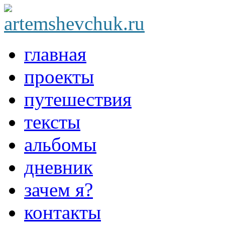
главная
проекты
путешествия
тексты
альбомы
дневник
зачем я?
контакты