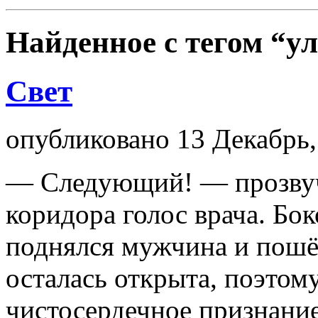
Найденное с тегом
“у
Свет
опубликовано 13 Декабрь,
— Следующий! — прозвуча
коридора голос врача. Бок
поднялся мужчина и пошёл
осталась открыта, поэтом
чистосердечное признани