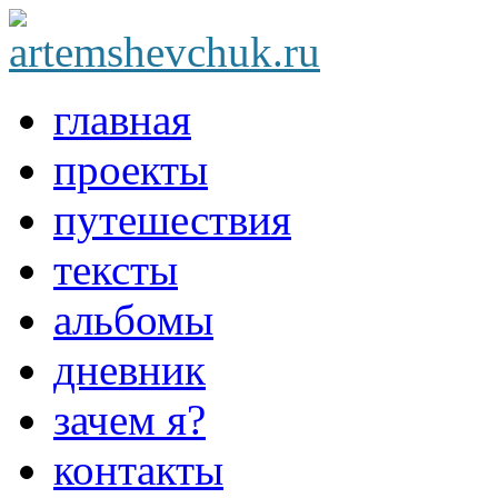
главная
проекты
путешествия
тексты
альбомы
дневник
зачем я?
контакты