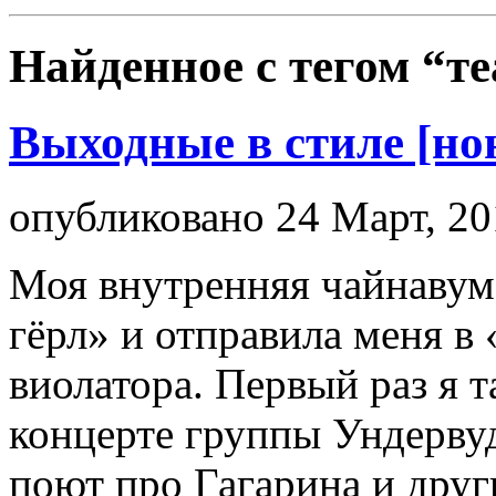
Найденное с тегом
“те
Выходные в стиле [н
опубликовано 24 Март, 20
Моя внутренняя чайнавуме
гёрл» и отправила меня в
виолатора. Первый раз я т
концерте группы Ундервуд
поют про Гагарина и друг