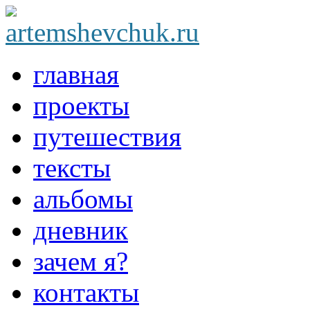
главная
проекты
путешествия
тексты
альбомы
дневник
зачем я?
контакты