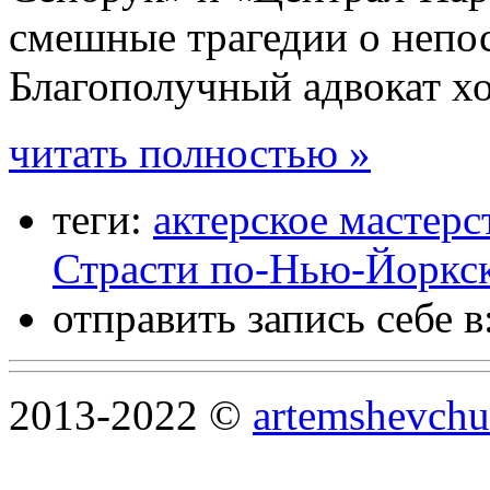
смешные трагедии о непос
Благополучный адвокат х
читать полностью »
теги:
актерское мастерс
Страсти по-Нью-Йоркс
отправить запись себе в
2013-2022 ©
artemshevchu