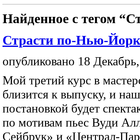
Найденное с тегом
“С
Страсти по-Нью-Йор
опубликовано 18 Декабрь,
Мой третий курс в масте
близится к выпуску, и на
постановкой будет спект
по мотивам пьес Вуди Ал
Сейбрук» и «Централ-Парк