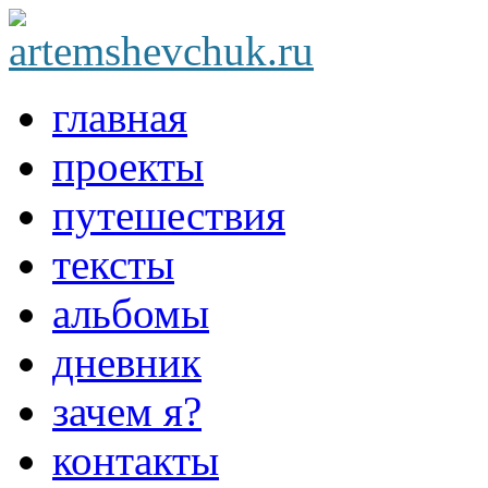
главная
проекты
путешествия
тексты
альбомы
дневник
зачем я?
контакты