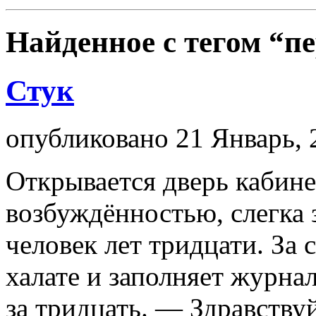
Найденное с тегом
“пе
Стук
опубликовано 21 Январь, 
Открывается дверь кабине
возбуждённостью, слегка
человек лет тридцати. За
халате и заполняет журна
за тридцать. — Здравству