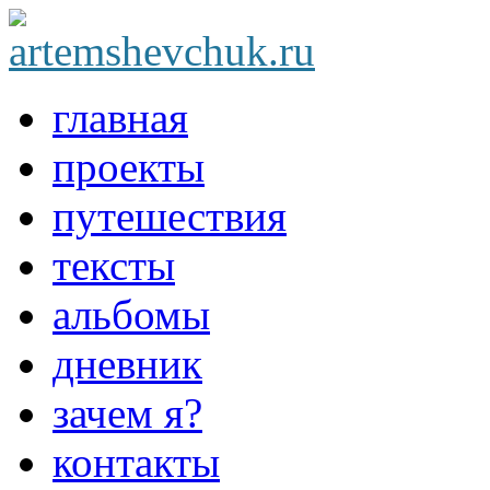
главная
проекты
путешествия
тексты
альбомы
дневник
зачем я?
контакты