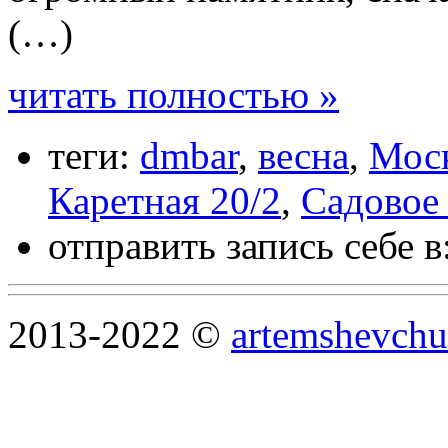
(…)
читать полностью »
теги:
dmbar
,
весна
,
Мос
Каретная 20/2
,
Садовое
отправить запись себе в
2013-2022 ©
artemshevchu