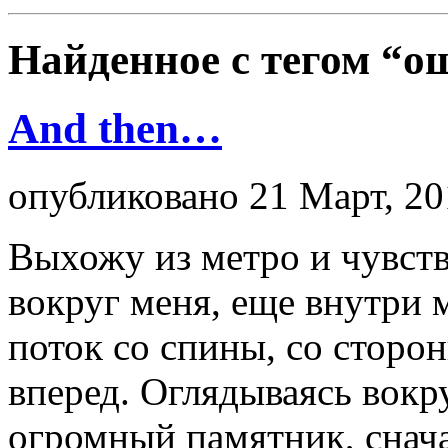
Найденное с тегом
“о
And then…
опубликовано 21 Март, 20
Выхожу из метро и чувств
вокруг меня, еще внутри 
поток со спины, со сторо
вперед. Оглядываясь вокр
огромный памятник, сначал