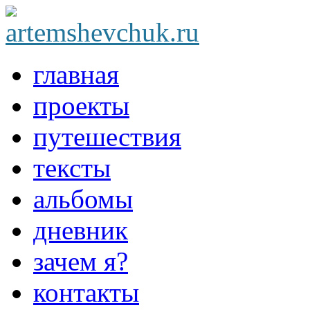
главная
проекты
путешествия
тексты
альбомы
дневник
зачем я?
контакты