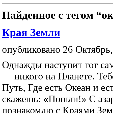
Найденное с тегом
“ок
Края Земли
опубликовано 26 Октябрь,
Однажды наступит тот са
— никого на Планете. Теб
Путь, Где есть Океан и ес
скажешь: «Пошли!» С аза
познакомлю с Краями Зем