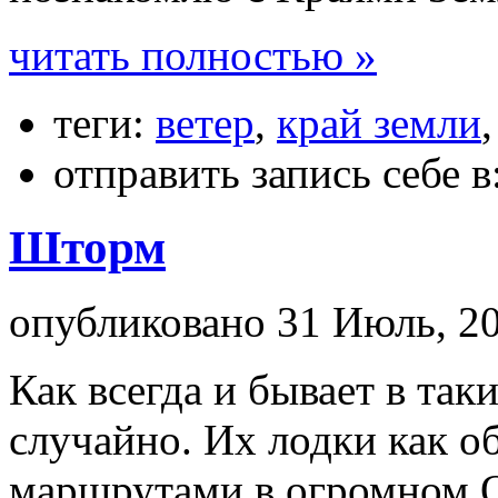
читать полностью »
теги:
ветер
,
край земли
отправить запись себе в
Шторм
опубликовано 31 Июль, 20
Как всегда и бывает в та
случайно. Их лодки как 
маршрутами в огромном О