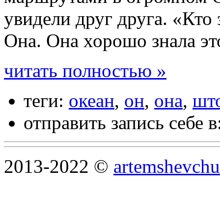
увидели друг друга. «Кто
Она. Она хорошо знала эт
читать полностью »
теги:
океан
,
он
,
она
,
шт
отправить запись себе в
2013-2022 ©
artemshevchu