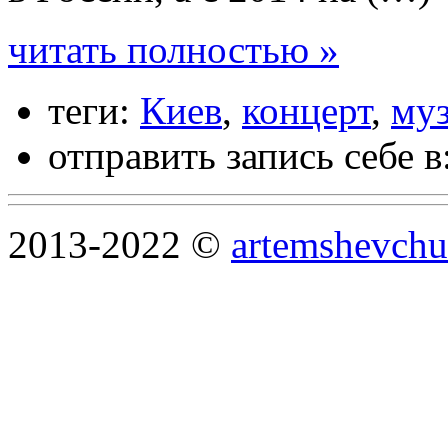
читать полностью »
теги:
Киев
,
концерт
,
му
отправить запись себе в
2013-2022 ©
artemshevchu