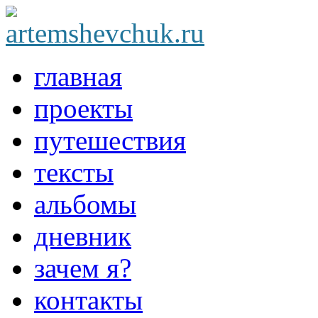
главная
проекты
путешествия
тексты
альбомы
дневник
зачем я?
контакты