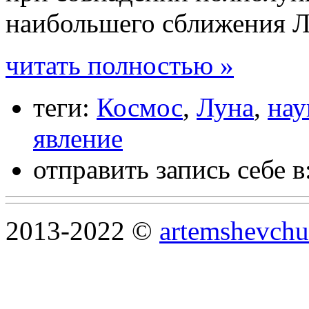
наибольшего сближения 
читать полностью »
теги:
Космос
,
Луна
,
нау
явление
отправить запись себе в
2013-2022 ©
artemshevchu