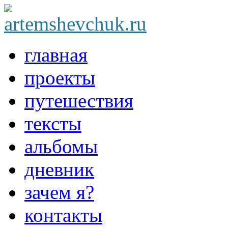
главная
проекты
путешествия
тексты
альбомы
дневник
зачем я?
контакты