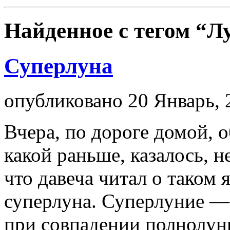
Найденное с тегом
“Л
Суперлуна
опубликовано 20 Январь, 
Вчера, по дороге домой, 
какой раньше, казалось, н
что давеча читал о таком 
суперлуна. Суперлуние —
при совпадении полнолун