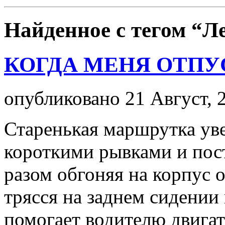
Найденное с тегом
“Л
КОГДА МЕНЯ ОТПУ
опубликовано 21 Август, 
Старенькая маршрутка ув
короткими рывками и пост
разом обгоняя на корпус
трясся на заднем сидении
помогает водителю двигат