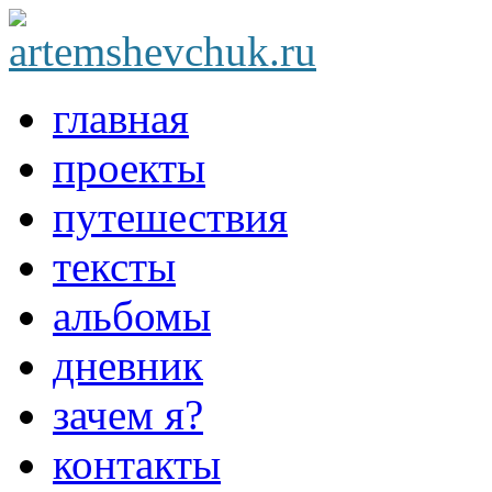
главная
проекты
путешествия
тексты
альбомы
дневник
зачем я?
контакты