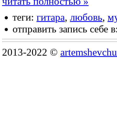
читать полностью »
теги:
гитара
,
любовь
,
м
отправить запись себе в
2013-2022 ©
artemshevchu