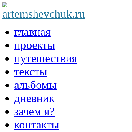
главная
проекты
путешествия
тексты
альбомы
дневник
зачем я?
контакты