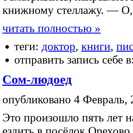
книжному стеллажу. — О,
читать полностью »
теги:
доктор
,
книги
,
пис
отправить запись себе в
Сом-людоед
опубликовано 4 Февраль, 
Это произошло пять лет на
ездить в посёлок Орехово