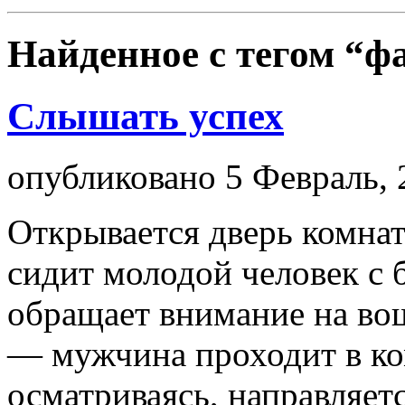
Найденное с тегом
“ф
Слышать успех
опубликовано 5 Февраль, 
Открывается дверь комна
сидит молодой человек с 
обращает внимание на во
— мужчина проходит в ко
осматриваясь, направляет