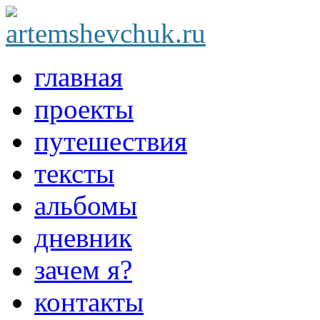
главная
проекты
путешествия
тексты
альбомы
дневник
зачем я?
контакты