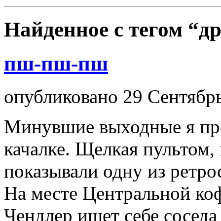
Найденное с тегом
“др
пш-пш-пш
опубликовано 29 Сентябрь
Минувшие выходные я пров
качалке. Щелкая пультом, 
показывали одну из ретро
На месте Центральной ко
Чендлер ищет себе соседа