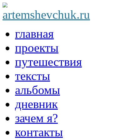
главная
проекты
путешествия
тексты
альбомы
дневник
зачем я?
контакты