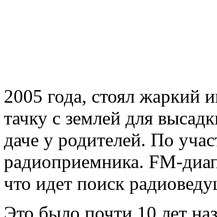
2005 года, стоял жаркий 
тачку с землей для высад
даче у родителей. По учас
радиоприемника. FM-диап
что идет поиск радиовед
Это было почти 10 лет наз