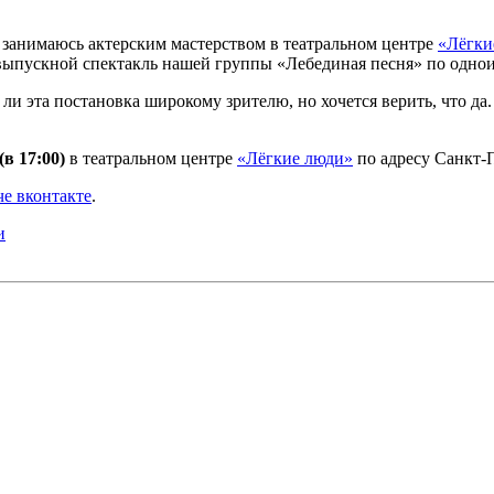
 занимаюсь актерским мастерством в театральном центре
«Лёгки
 выпускной спектакль нашей группы «Лебединая песня» по одно
ли эта постановка широкому зрителю, но хочется верить, что да
(в 17:00)
в театральном центре
«Лёгкие люди»
по адресу Санкт-Пе
е вконтакте
.
и