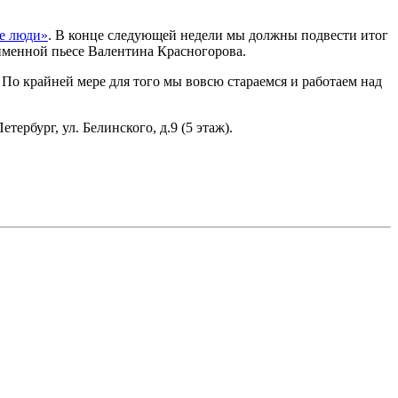
е люди»
. В конце следующей недели мы должны подвести итог
именной пьесе Валентина Красногорова.
. По крайней мере для того мы вовсю стараемся и работаем над
тербург, ул. Белинского, д.9 (5 этаж).