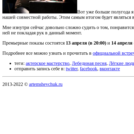
Вот уже больше полугода я
нашей совместной работы. Этим самым итогом будет являться
Мне изнутри сейчас довольно сложно судить о том, понравится 
ней не покладая рук в данный момент.
Премьерные показы состоятся
13 апреля (в 20:00)
и
14 апреля 
Подробнее все можно узнать и прочитать в
официальной встреч
теги:
актерское мастерство
,
Лебединая песня
,
Лёгкие люд
отправить запись себе в:
twitter
,
facebook
,
вконтакте
2013-2022 ©
artemshevchuk.ru