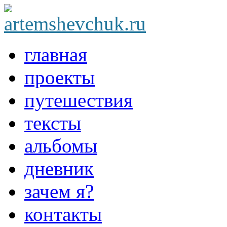
главная
проекты
путешествия
тексты
альбомы
дневник
зачем я?
контакты