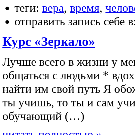
теги:
вера
,
время
,
челов
отправить запись себе в
Курс «Зеркало»
Лучше всего в жизни у ме
общаться с людьми * вдох
найти им свой путь Я обо
ты учишь, то ты и сам уч
обучающий (…)
читать полностью »