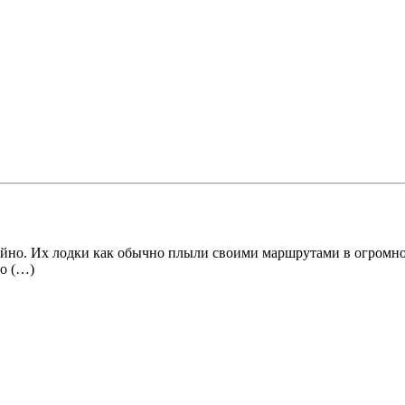
айно. Их лодки как обычно плыли своими маршрутами в огромном
то (…)