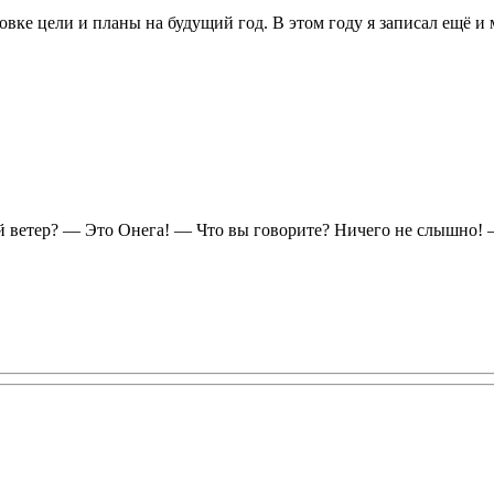
вке цели и планы на будущий год. В этом году я записал ещё и 
й ветер? — Это Онега! — Что вы говорите? Ничего не слышно! 