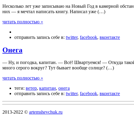
Несколько лет уже записываю на Новый Год в камерной обстано
них — я мечтал написать книгу. Написал уже (…)
читать полностью »
отправить запись себе в:
twitter
,
facebook
,
вконтакте
Онега
— Ну, и погодка, капитан. — Всё! Швартуемся! — Откуда тако
много серого вокруг? Тут бывает вообще солнце? (…)
читать полностью »
теги:
ветер
,
капитан
,
онега
отправить запись себе в:
twitter
,
facebook
,
вконтакте
2013-2022 ©
artemshevchuk.ru