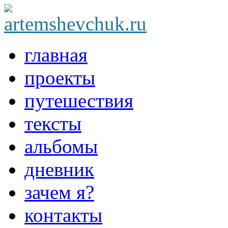
главная
проекты
путешествия
тексты
альбомы
дневник
зачем я?
контакты