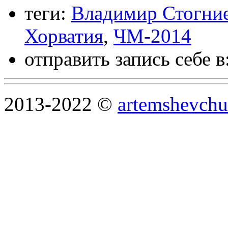
теги:
Владимир Стогни
Хорватия
,
ЧМ-2014
отправить запись себе в
2013-2022 ©
artemshevchu