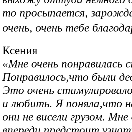
то просыпается, зарожда
очень, очень тебе благод
Ксения
«Мне очень понравилась 
Понравилось,что были де
Это очень стимулировало
и любить. Я поняла,что 
они не висели грузом. Мн
впереди предстоит узнать