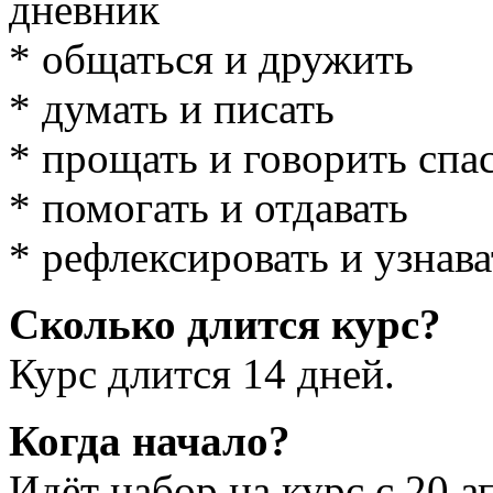
дневник
* общаться и дружить
* думать и писать
* прощать и говорить спа
* помогать и отдавать
* рефлексировать и узнава
Сколько длится курс?
Курс длится 14 дней.
Когда начало?
Идёт набор на курс с 20 а