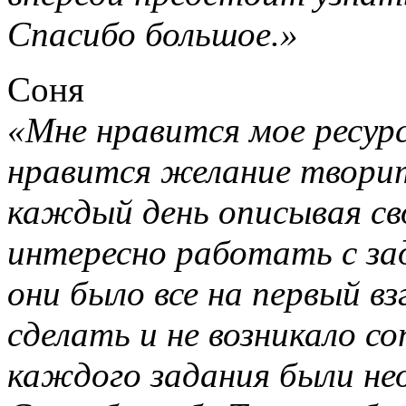
Спасибо большое.»
Соня
«Мне нравится мое ресурс
нравится желание твори
каждый день описывая сво
интересно работать с за
они было все на первый в
сделать и не возникало с
каждого задания были н