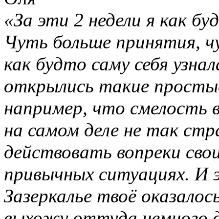
«За эти 2 недели я как бу
Чуть больше принятия, ч
как будто саму себя узнал
открылись такие просты
например, что смелость в
на самом деле не так стр
действовать вопреки сво
привычных ситуациях. И 
Зазеркалье твоё оказалос
выхожу оттуда немного д