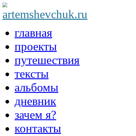
главная
проекты
путешествия
тексты
альбомы
дневник
зачем я?
контакты