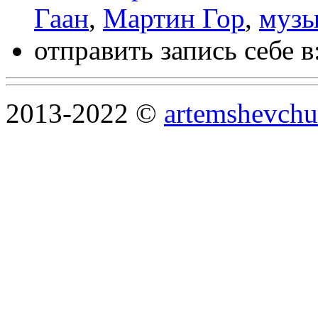
Гаан
,
Мартин Гор
,
музы
отправить запись себе в
2013-2022 ©
artemshevchu